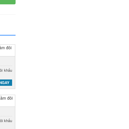
ôi khẩu
NGAY
ôi khẩu