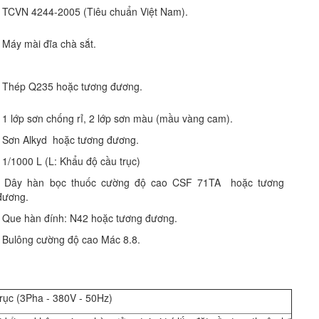
: TCVN 4244-2005 (Tiêu chuẩn Việt Nam).
: Máy mài đĩa chà sắt.
: Thép Q235 hoặc tương đương.
: 1 lớp sơn chống rỉ, 2 lớp sơn màu (mầu vàng cam).
Sơn Alkyd hoặc tương đương.
: 1/1000 L (L: Khẩu độ cầu trục)
: Dây hàn bọc thuốc cường độ cao CSF 71TA hoặc tương
đương.
: Que hàn đính: N42 hoặc tương đương.
: Bulông cường độ cao Mác 8.8.
 trục (3Pha - 380V - 50Hz)