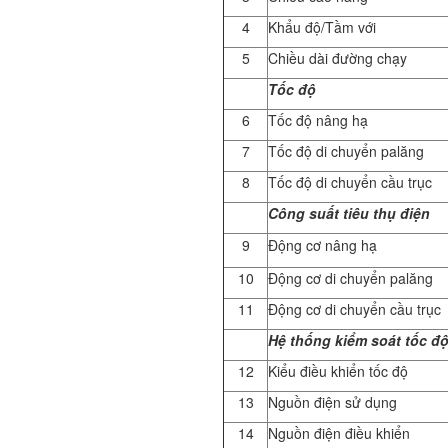
4
Khẩu độ/Tầm với
5
Chiều dài đường chạy
Tốc độ
6
Tốc độ nâng hạ
7
Tốc độ di chuyển palăng
8
Tốc độ di chuyển cầu trục
Công suất tiêu thụ điện
9
Động cơ nâng hạ
10
Động cơ di chuyển palăng
11
Động cơ di chuyển cầu trục
Hệ thống kiểm soát tốc đ
12
Kiểu điều khiển tốc độ
13
Nguồn điện sử dụng
14
Nguồn điện điều khiển