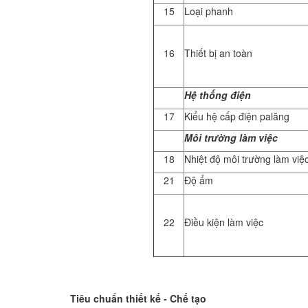
15
Loại phanh
16
Thiết bị an toàn
Hệ thống điện
17
Kiểu hệ cấp điện palăng
Môi trường làm việc
18
Nhiệt độ môi trường làm việ
21
Độ ẩm
22
Điều kiện làm việc
Tiêu chuẩn thiết kế - Chế tạo