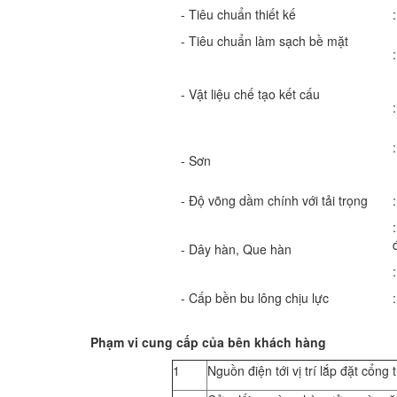
- Tiêu chuẩn thiết kế
- Tiêu chuẩn làm sạch bề mặt
- Vật liệu chế tạo kết cấu
- Sơn
- Độ võng dầm chính với tải trọng
- Dây hàn, Que hàn
- Cấp bền bu lông chịu lực
Phạm vi cung cấp của bên khách hàng
1
Nguồn điện tới vị trí lắp đặt cổng