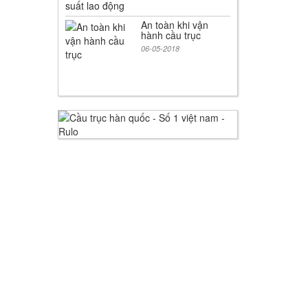
An toàn khi vận
hành cầu trục
06-05-2018