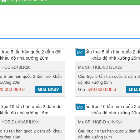
Mới
: HQE-5D12LK20
Mã SP: HQE-5D12LK25
ục 5 tấn hàn quốc 2 dầm đôi khẩu
Cầu trục 5 tấn hàn quốc 2 dầm đ
 xưởng 20m
độ nhà xưởng 25m
MUA NGAY
MUA 
20.000.000 đ
Giá:
510.000.000 đ
Mới
: HQE-D10H9MHLK15
Mã SP: HQE-D10H9K20
ục 10 tấn hàn quốc 2 dầm đôi khẩu
Cầu trục 10 tấn hàn quốc 2 dầm đ
 xưởng 15m
độ nhà xưởng 20m