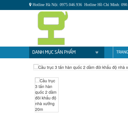
Hotline Hà Nội: 0975.046.936 Hotline Hồ Chí Minh: 090
DANH MỤC SẢN PHẨM
TRANG