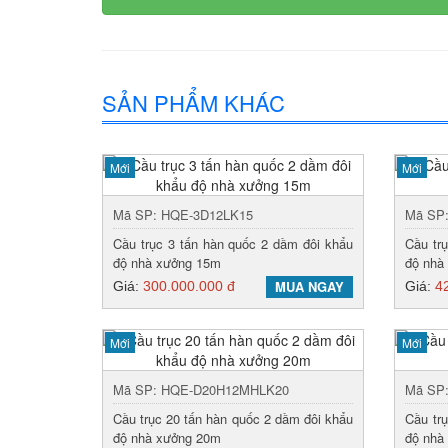
SẢN PHẨM KHÁC
Mới
Mới
Mã SP: HQE-3D12LK15
Mã SP
Cầu trục 3 tấn hàn quốc 2 dầm đôi khẩu
Cầu tr
độ nhà xưởng 15m
độ nhà
MUA NGAY
Giá:
300.000.000 đ
Giá:
4
Mới
Mới
Mã SP: HQE-D20H12MHLK20
Mã SP
Cầu trục 20 tấn hàn quốc 2 dầm đôi khẩu
Cầu tr
độ nhà xưởng 20m
độ nhà