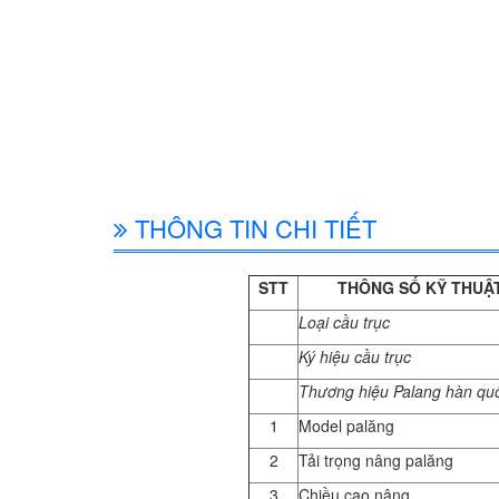
THÔNG TIN CHI TIẾT
STT
THÔNG SỐ KỸ THUẬ
Loại cầu trục
Ký hiệu cầu trục
Thương hiệu Palang hàn qu
1
Model palăng
2
Tải trọng nâng palăng
3
Chiều cao nâng