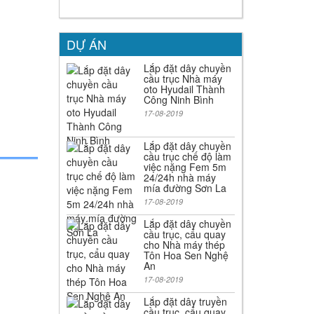
DỰ ÁN
Lắp đặt dây chuyền
cầu trục Nhà máy
oto Hyudail Thành
Công Ninh Bình
17-08-2019
Lắp đặt dây chuyền
cầu trục chế độ làm
việc nặng Fem 5m
24/24h nhà máy
mía đường Sơn La
17-08-2019
Lắp đặt dây chuyền
cầu trục, cẩu quay
cho Nhà máy thép
Tôn Hoa Sen Nghệ
An
17-08-2019
Lắp đặt dây truyền
cầu trục, cẩu quay