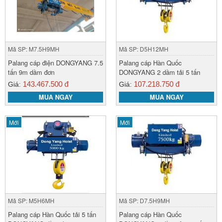
Mã SP: M7.5H9MH
Mã SP: D5H12MH
Palang cáp điện DONGYANG 7.5
Palang cáp Hàn Quốc
tấn 9m dầm đơn
DONGYANG 2 dầm tải 5 tấn
143.467.500 đ
107.218.750 đ
Giá:
Giá:
MUA NGAY
MUA NGAY
Mới
Mới
Mã SP: M5H6MH
Mã SP: D7.5H9MH
Palang cáp Hàn Quốc tải 5 tấn
Palang cáp Hàn Quốc