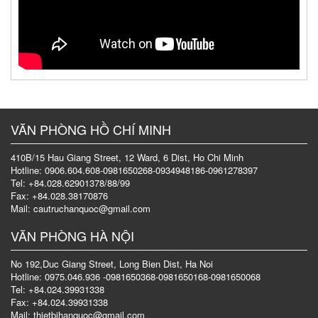
VĂN PHÒNG HỒ CHÍ MINH
410B/15 Hau Giang Street, 12 Ward, 6 Dist, Ho Chi Minh
Hotline: 0906.604.608-0981650268-0934948186-0961278397
Tel: +84.028.62901378/88/99
Fax: +84.028.38170876
Mail: cautruchanquoc@gmail.com
VĂN PHÒNG HÀ NỘI
No 192,Duc Giang Street, Long Bien Dist, Ha Noi
Hotline: 0975.046.936 -0981650368-0981650168-0981650068
Tel: +84.024.39931338
Fax: +84.024.39931338
Mail: thietbihanquoc@gmail.com