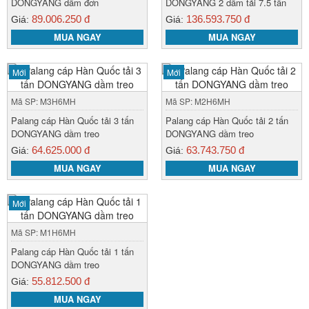
DONGYANG dầm đơn
DONGYANG 2 dầm tải 7.5 tấn
89.006.250 đ
136.593.750 đ
Giá:
Giá:
MUA NGAY
MUA NGAY
Mới
Mới
Mã SP: M3H6MH
Mã SP: M2H6MH
Palang cáp Hàn Quốc tải 3 tấn
Palang cáp Hàn Quốc tải 2 tấn
DONGYANG dầm treo
DONGYANG dầm treo
64.625.000 đ
63.743.750 đ
Giá:
Giá:
MUA NGAY
MUA NGAY
Mới
Mã SP: M1H6MH
Palang cáp Hàn Quốc tải 1 tấn
DONGYANG dầm treo
55.812.500 đ
Giá:
MUA NGAY