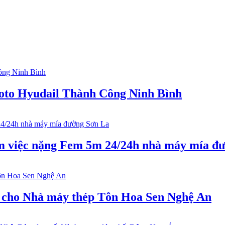
 oto Hyudail Thành Công Ninh Bình
àm việc nặng Fem 5m 24/24h nhà máy mía đ
y cho Nhà máy thép Tôn Hoa Sen Nghệ An