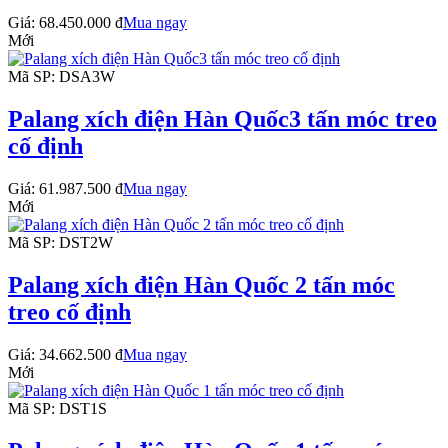
Giá:
68.450.000 đ
Mua ngay
Mới
Mã SP: DSA3W
Palang xích điện Hàn Quốc3 tấn móc treo
cố định
Giá:
61.987.500 đ
Mua ngay
Mới
Mã SP: DST2W
Palang xích điện Hàn Quốc 2 tấn móc
treo cố định
Giá:
34.662.500 đ
Mua ngay
Mới
Mã SP: DST1S