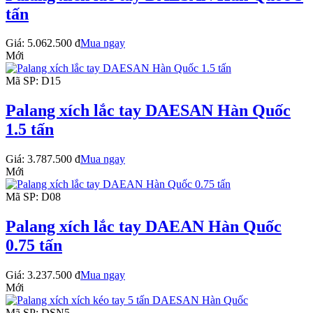
tấn
Giá:
5.062.500 đ
Mua ngay
Mới
Mã SP: D15
Palang xích lắc tay DAESAN Hàn Quốc
1.5 tấn
Giá:
3.787.500 đ
Mua ngay
Mới
Mã SP: D08
Palang xích lắc tay DAEAN Hàn Quốc
0.75 tấn
Giá:
3.237.500 đ
Mua ngay
Mới
Mã SP: DSN5