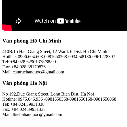
Văn phòng Hồ Chí Minh
410B/15 Hau Giang Street, 12 Ward, 6 Dist, Ho Chi Minh
Hotline: 0906.604.608-0981650268-0934948186-0961278397
Tel: +84.028.62901378/88/99
Fax: +84.028.38170876
Mail: cautruchanquoc@gmail.com
Văn phòng Hà Nội
No 192,Duc Giang Street, Long Bien Dist, Ha Noi
Hotline: 0975.046.936 -0981650368-0981650168-0981650068
Tel: +84.024.39931338
Fax: +84.024.39931338
Mail: thietbihanquoc@gmail.com