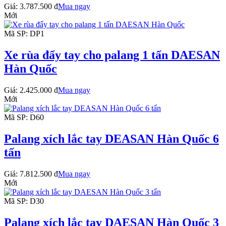
Giá:
3.787.500 đ
Mua ngay
Mới
Mã SP: DP1
Xe rùa đẩy tay cho palang 1 tấn DAESAN
Hàn Quốc
Giá:
2.425.000 đ
Mua ngay
Mới
Mã SP: D60
Palang xích lắc tay DEASAN Hàn Quốc 6
tấn
Giá:
7.812.500 đ
Mua ngay
Mới
Mã SP: D30
Palang xích lắc tay DAESAN Hàn Quốc 3