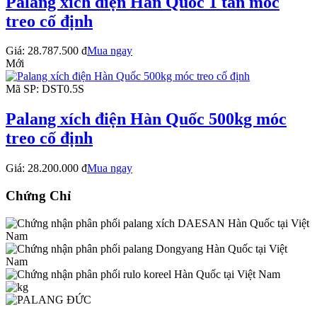
Palang xích điện Hàn Quốc 1 tấn móc
treo cố định
Giá:
28.787.500 đ
Mua ngay
Mới
Mã SP: DST0.5S
Palang xích điện Hàn Quốc 500kg móc
treo cố định
Giá:
28.200.000 đ
Mua ngay
Chứng Chỉ