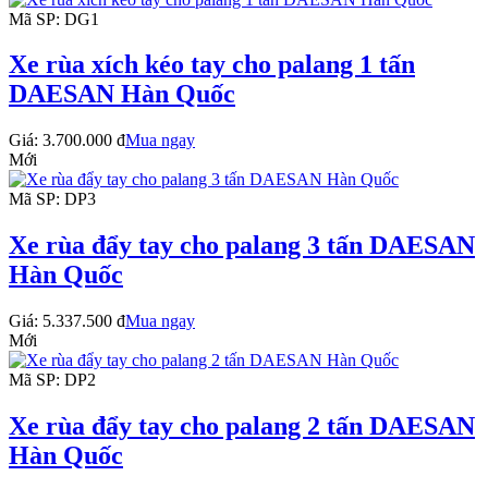
Mã SP: DG1
Xe rùa xích kéo tay cho palang 1 tấn
DAESAN Hàn Quốc
Giá:
3.700.000 đ
Mua ngay
Mới
Mã SP: DP3
Xe rùa đẩy tay cho palang 3 tấn DAESAN
Hàn Quốc
Giá:
5.337.500 đ
Mua ngay
Mới
Mã SP: DP2
Xe rùa đẩy tay cho palang 2 tấn DAESAN
Hàn Quốc