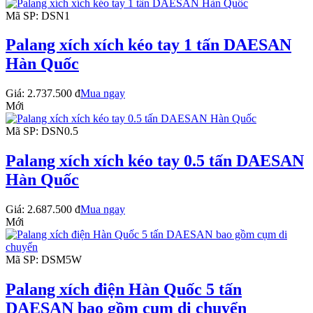
Mã SP: DSN1
Palang xích xích kéo tay 1 tấn DAESAN
Hàn Quốc
Giá:
2.737.500 đ
Mua ngay
Mới
Mã SP: DSN0.5
Palang xích xích kéo tay 0.5 tấn DAESAN
Hàn Quốc
Giá:
2.687.500 đ
Mua ngay
Mới
Mã SP: DSM5W
Palang xích điện Hàn Quốc 5 tấn
DAESAN bao gồm cụm di chuyển