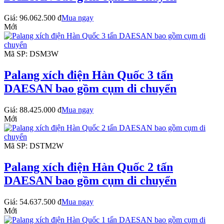
Giá:
96.062.500 đ
Mua ngay
Mới
Mã SP: DSM3W
Palang xích điện Hàn Quốc 3 tấn
DAESAN bao gồm cụm di chuyển
Giá:
88.425.000 đ
Mua ngay
Mới
Mã SP: DSTM2W
Palang xích điện Hàn Quốc 2 tấn
DAESAN bao gồm cụm di chuyển
Giá:
54.637.500 đ
Mua ngay
Mới