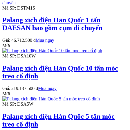
Mã SP: DSTM1S
Palang xích điện Hàn Quốc 1 tấn
DAESAN bao gồm cụm di chuyển
Giá:
46.712.500 đ
Mua ngay
Mới
Mã SP: DSA10W
Palang xích điện Hàn Quốc 10 tấn móc
treo cố định
Giá:
219.137.500 đ
Mua ngay
Mới
Mã SP: DSA5W
Palang xích điện Hàn Quốc 5 tấn móc
treo cố định