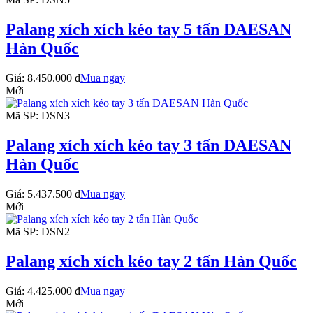
Palang xích xích kéo tay 5 tấn DAESAN
Hàn Quốc
Giá:
8.450.000 đ
Mua ngay
Mới
Mã SP: DSN3
Palang xích xích kéo tay 3 tấn DAESAN
Hàn Quốc
Giá:
5.437.500 đ
Mua ngay
Mới
Mã SP: DSN2
Palang xích xích kéo tay 2 tấn Hàn Quốc
Giá:
4.425.000 đ
Mua ngay
Mới