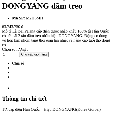
DONGYANG dầm treo
Mã SP:
M2H6MH
63.743.750 đ
Mô tả:Là loại Palang cáp điện được nhập khẩu 100% từ Hàn Quốc
có sức tải 2 tấn dầm treo nhãn hiệu DONGYANG. Động cơ dùng
vở hợp kim nhôm tăng thời gian tản nhiệt và nâng cao tuổi thọ động
cơ.
Chọn số lượng :
Cho vào giỏ hàng
Chia sẻ
Thông tin chi tiết
Tời cáp điện Hàn Quốc – Hiệu DONGYANG(Korea Gorbel)