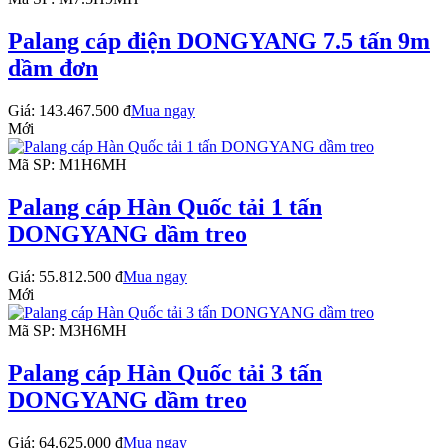
Palang cáp điện DONGYANG 7.5 tấn 9m
dầm đơn
Giá:
143.467.500 đ
Mua ngay
Mới
Mã SP: M1H6MH
Palang cáp Hàn Quốc tải 1 tấn
DONGYANG dầm treo
Giá:
55.812.500 đ
Mua ngay
Mới
Mã SP: M3H6MH
Palang cáp Hàn Quốc tải 3 tấn
DONGYANG dầm treo
Giá:
64.625.000 đ
Mua ngay