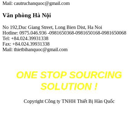
Mail: cautruchanquoc@gmail.com
Văn phòng Hà Nội
No 192,Duc Giang Street, Long Bien Dist, Ha Noi
Hotline: 0975.046.936 -0981650368-0981650168-0981650068
Tel: +84.024.39931338
Fax: +84.024.39931338
Mail: thietbihanquoc@gmail.com
ONE STOP SOURCING
SOLUTION !
Copyright Công ty TNHH Thiết Bị Hàn Quốc