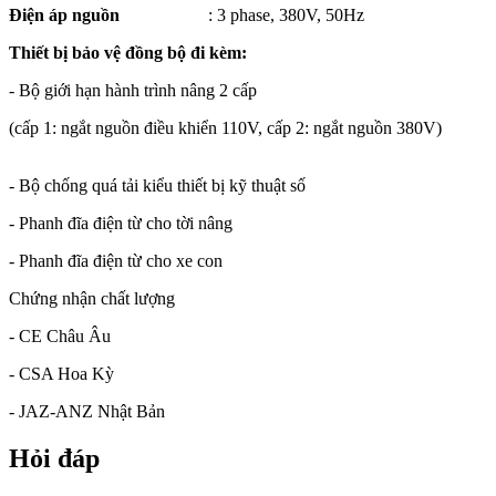
Điện áp nguồn
: 3 phase, 380V, 50Hz
Thiết bị bảo vệ đồng bộ đi kèm:
- Bộ giới hạn hành trình nâng 2 cấp
(cấp 1: ngắt nguồn điều khiển 110V, cấp 2: ngắt nguồn 380V)
- Bộ chống quá tải kiểu thiết bị kỹ thuật số
- Phanh đĩa điện từ cho tời nâng
- Phanh đĩa điện từ cho xe con
Chứng nhận chất lượng
- CE Châu Âu
- CSA Hoa Kỳ
- JAZ-ANZ Nhật Bản
Hỏi đáp