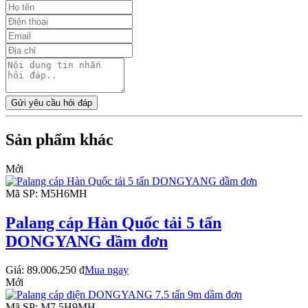
Gửi yêu cầu hỏi đáp
Sản phẩm khác
Mới
Mã SP: M5H6MH
Palang cáp Hàn Quốc tải 5 tấn
DONGYANG dầm đơn
Giá:
89.006.250 đ
Mua ngay
Mới
Mã SP: M7.5H9MH