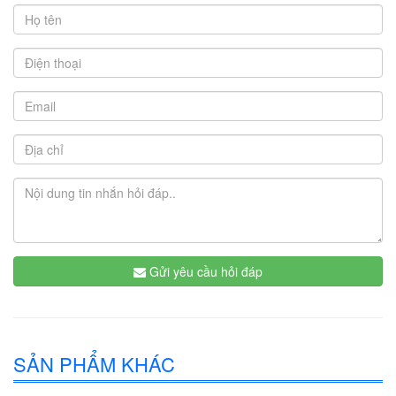
Gửi yêu cầu hỏi đáp
SẢN PHẨM KHÁC