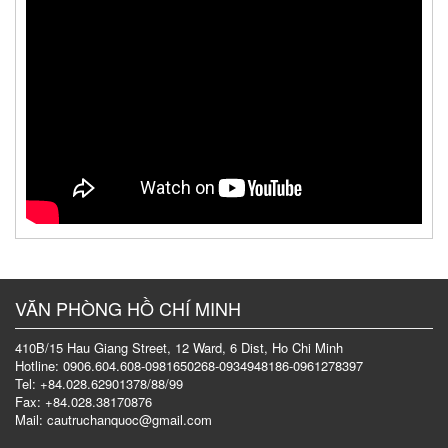
VĂN PHÒNG HỒ CHÍ MINH
410B/15 Hau Giang Street, 12 Ward, 6 Dist, Ho Chi Minh
Hotline: 0906.604.608-0981650268-0934948186-0961278397
Tel: +84.028.62901378/88/99
Fax: +84.028.38170876
Mail: cautruchanquoc@gmail.com