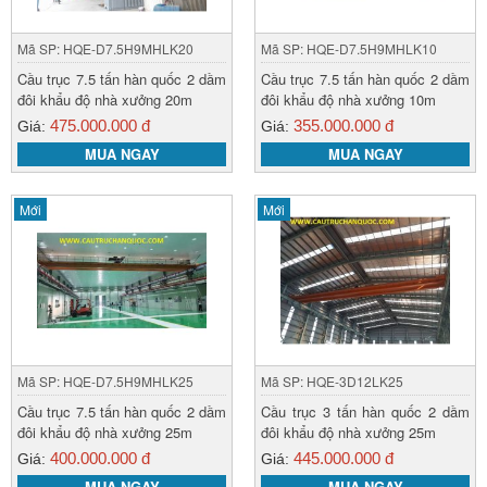
Mã SP: HQE-D7.5H9MHLK20
Mã SP: HQE-D7.5H9MHLK10
Cầu trục 7.5 tấn hàn quốc 2 dầm
Cầu trục 7.5 tấn hàn quốc 2 dầm
đôi khẩu độ nhà xưởng 20m
đôi khẩu độ nhà xưởng 10m
475.000.000 đ
355.000.000 đ
Giá:
Giá:
MUA NGAY
MUA NGAY
Mới
Mới
Mã SP: HQE-D7.5H9MHLK25
Mã SP: HQE-3D12LK25
Cầu trục 7.5 tấn hàn quốc 2 dầm
Cầu trục 3 tấn hàn quốc 2 dầm
đôi khẩu độ nhà xưởng 25m
đôi khẩu độ nhà xưởng 25m
400.000.000 đ
445.000.000 đ
Giá:
Giá:
MUA NGAY
MUA NGAY