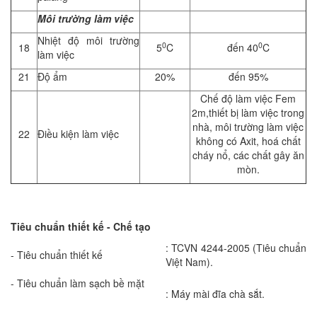
Môi trường làm việc
Nhiệt độ môi trường
0
0
18
5
C
đến 40
C
làm việc
21
Độ ẩm
20%
đến 95%
Chế độ làm việc Fem
2m,thiết bị làm việc trong
nhà, môi trường làm việc
22
Điều kiện làm việc
không có Axit, hoá chất
cháy nổ, các chất gây ăn
mòn.
Tiêu chuẩn thiết kế - Chế tạo
: TCVN 4244-2005 (Tiêu chuẩn
- Tiêu chuẩn thiết kế
Việt Nam).
- Tiêu chuẩn làm sạch bề mặt
: Máy mài đĩa chà sắt.