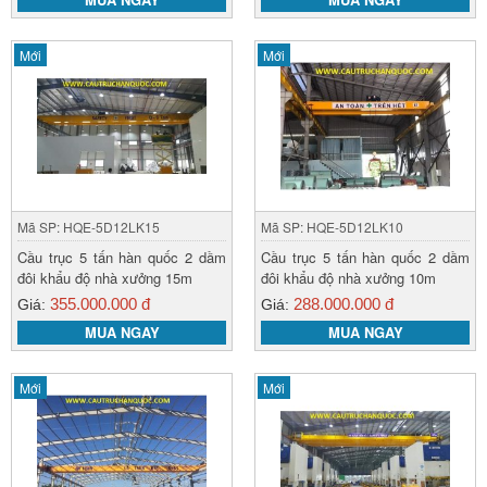
Mới
Mới
Mã SP: HQE-5D12LK15
Mã SP: HQE-5D12LK10
Cầu trục 5 tấn hàn quốc 2 dầm
Cầu trục 5 tấn hàn quốc 2 dầm
đôi khẩu độ nhà xưởng 15m
đôi khẩu độ nhà xưởng 10m
355.000.000 đ
288.000.000 đ
Giá:
Giá:
MUA NGAY
MUA NGAY
Mới
Mới