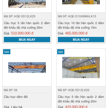
Mã SP: HQE-5D12LK25
Mã SP: HQE-D10H9MHLK15
Cầu trục 5 tấn hàn quốc 2 dầm
Cầu trục 10 tấn hàn quốc 2 dầm
đôi khẩu độ nhà xưởng 25m
đôi khẩu độ nhà xưởng 15m
510.000.000 đ
465.000.000 đ
Giá:
Giá:
MUA NGAY
MUA NGAY
Mới
Mới
Mã SP: 56
Mã SP: HQE-5D12LK20
Cầu trục dầm đôi
Cầu trục 5 tấn hàn quốc 2 dầm
đôi khẩu độ nhà xưởng 20m
420.000.000 đ
Giá: Liên hệ
Giá: