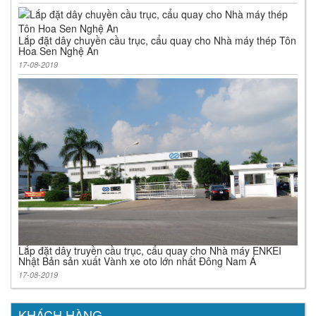
Lắp đặt dây chuyền cầu trục, cẩu quay cho Nhà máy thép Tôn
Hoa Sen Nghệ An
17-08-2019
Lắp đặt dây truyền cầu trục, cẩu quay cho Nhà máy ENKEI
Nhật Bản sản xuất Vành xe oto lớn nhất Đông Nam Á
17-08-2019
KHÁCH HÀNG