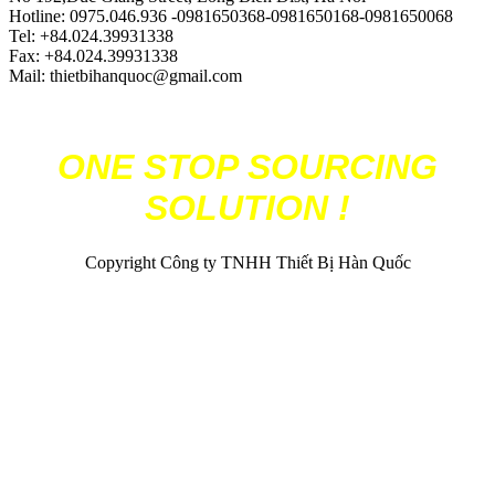
Hotline: 0975.046.936 -0981650368-0981650168-0981650068
Tel: +84.024.39931338
Fax: +84.024.39931338
Mail: thietbihanquoc@gmail.com
ONE STOP SOURCING
SOLUTION !
Copyright Công ty TNHH Thiết Bị Hàn Quốc