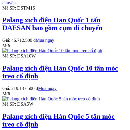
Mã SP: DSTM1S
Palang xích điện Hàn Quốc 1 tấn
DAESAN bao gồm cụm di chuyển
Giá:
46.712.500 đ
Mua ngay
Mới
Mã SP: DSA10W
Palang xích điện Hàn Quốc 10 tấn móc
treo cố định
Giá:
219.137.500 đ
Mua ngay
Mới
Mã SP: DSA5W
Palang xích điện Hàn Quốc 5 tấn móc
treo cố định