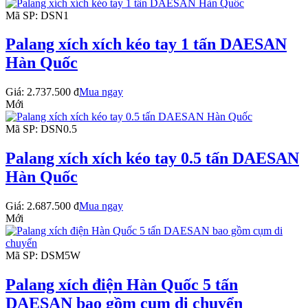
Mã SP: DSN1
Palang xích xích kéo tay 1 tấn DAESAN
Hàn Quốc
Giá:
2.737.500 đ
Mua ngay
Mới
Mã SP: DSN0.5
Palang xích xích kéo tay 0.5 tấn DAESAN
Hàn Quốc
Giá:
2.687.500 đ
Mua ngay
Mới
Mã SP: DSM5W
Palang xích điện Hàn Quốc 5 tấn
DAESAN bao gồm cụm di chuyển