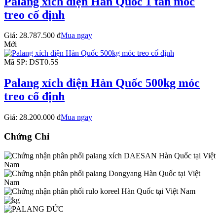
Palang xích điện Hàn Quốc 1 tấn móc
treo cố định
Giá:
28.787.500 đ
Mua ngay
Mới
Mã SP: DST0.5S
Palang xích điện Hàn Quốc 500kg móc
treo cố định
Giá:
28.200.000 đ
Mua ngay
Chứng Chỉ