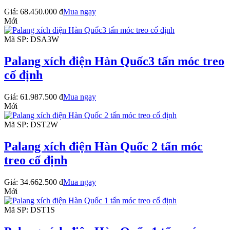
Giá:
68.450.000 đ
Mua ngay
Mới
Mã SP: DSA3W
Palang xích điện Hàn Quốc3 tấn móc treo
cố định
Giá:
61.987.500 đ
Mua ngay
Mới
Mã SP: DST2W
Palang xích điện Hàn Quốc 2 tấn móc
treo cố định
Giá:
34.662.500 đ
Mua ngay
Mới
Mã SP: DST1S