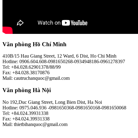
Văn phòng Hồ Chí Minh
410B/15 Hau Giang Street, 12 Ward, 6 Dist, Ho Chi Minh
Hotline: 0906.604.608-0981650268-0934948186-0961278397
Tel: +84.028.62901378/88/99
Fax: +84.028.38170876
Mail: cautruchanquoc@gmail.com
Văn phòng Hà Nội
No 192,Duc Giang Street, Long Bien Dist, Ha Noi
Hotline: 0975.046.936 -0981650368-0981650168-0981650068
Tel: +84.024.39931338
Fax: +84.024.39931338
Mail: thietbihanquoc@gmail.com