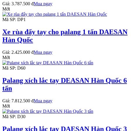
Giá:
3.787.500 đ
Mua ngay
Mới
Mã SP: DP1
Xe rùa đẩy tay cho palang 1 tấn DAESAN
Hàn Quốc
Giá:
2.425.000 đ
Mua ngay
Mới
Mã SP: D60
Palang xích lắc tay DEASAN Hàn Quốc 6
tấn
Giá:
7.812.500 đ
Mua ngay
Mới
Mã SP: D30
Palang xích lắc tay DAESAN Hàn Quốc 3