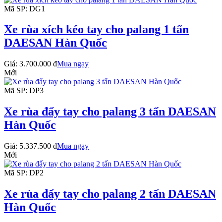
Mã SP: DG1
Xe rùa xích kéo tay cho palang 1 tấn
DAESAN Hàn Quốc
Giá:
3.700.000 đ
Mua ngay
Mới
Mã SP: DP3
Xe rùa đẩy tay cho palang 3 tấn DAESAN
Hàn Quốc
Giá:
5.337.500 đ
Mua ngay
Mới
Mã SP: DP2
Xe rùa đẩy tay cho palang 2 tấn DAESAN
Hàn Quốc