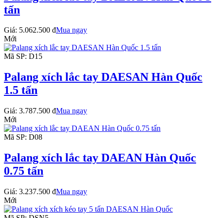
tấn
Giá:
5.062.500 đ
Mua ngay
Mới
Mã SP: D15
Palang xích lắc tay DAESAN Hàn Quốc
1.5 tấn
Giá:
3.787.500 đ
Mua ngay
Mới
Mã SP: D08
Palang xích lắc tay DAEAN Hàn Quốc
0.75 tấn
Giá:
3.237.500 đ
Mua ngay
Mới
Mã SP: DSN5