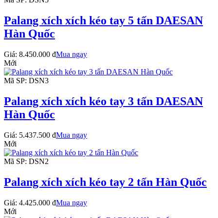
Palang xích xích kéo tay 5 tấn DAESAN
Hàn Quốc
Giá:
8.450.000 đ
Mua ngay
Mới
Mã SP: DSN3
Palang xích xích kéo tay 3 tấn DAESAN
Hàn Quốc
Giá:
5.437.500 đ
Mua ngay
Mới
Mã SP: DSN2
Palang xích xích kéo tay 2 tấn Hàn Quốc
Giá:
4.425.000 đ
Mua ngay
Mới