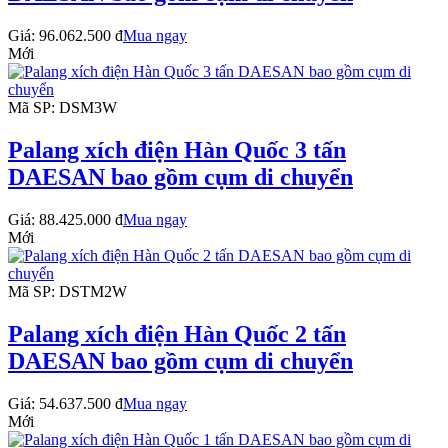
Giá:
96.062.500 đ
Mua ngay
Mới
Mã SP: DSM3W
Palang xích điện Hàn Quốc 3 tấn
DAESAN bao gồm cụm di chuyển
Giá:
88.425.000 đ
Mua ngay
Mới
Mã SP: DSTM2W
Palang xích điện Hàn Quốc 2 tấn
DAESAN bao gồm cụm di chuyển
Giá:
54.637.500 đ
Mua ngay
Mới