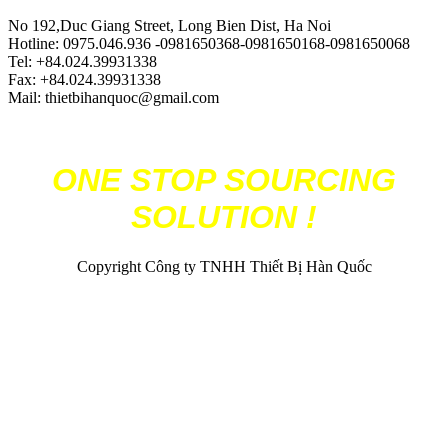
No 192,Duc Giang Street, Long Bien Dist, Ha Noi
Hotline: 0975.046.936 -0981650368-0981650168-0981650068
Tel: +84.024.39931338
Fax: +84.024.39931338
Mail: thietbihanquoc@gmail.com
ONE STOP SOURCING
SOLUTION !
Copyright Công ty TNHH Thiết Bị Hàn Quốc