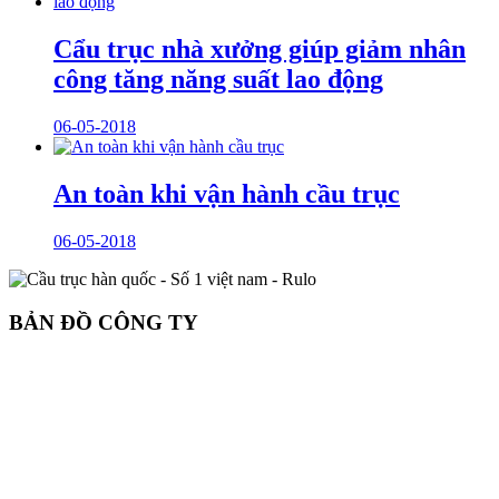
Cẩu trục nhà xưởng giúp giảm nhân
công tăng năng suất lao động
06-05-2018
An toàn khi vận hành cầu trục
06-05-2018
BẢN ĐỒ CÔNG TY