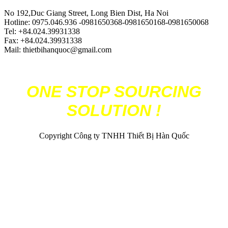
No 192,Duc Giang Street, Long Bien Dist, Ha Noi
Hotline: 0975.046.936 -0981650368-0981650168-0981650068
Tel: +84.024.39931338
Fax: +84.024.39931338
Mail: thietbihanquoc@gmail.com
ONE STOP SOURCING
SOLUTION !
Copyright Công ty TNHH Thiết Bị Hàn Quốc