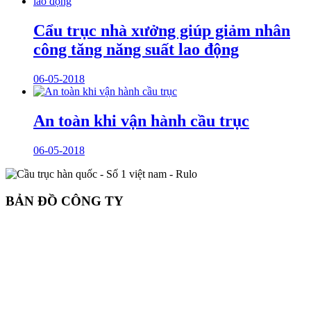
Cẩu trục nhà xưởng giúp giảm nhân
công tăng năng suất lao động
06-05-2018
An toàn khi vận hành cầu trục
06-05-2018
BẢN ĐỒ CÔNG TY