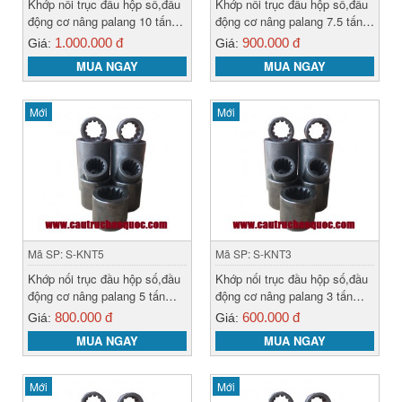
Khớp nối trục đầu hộp số,đầu
Khớp nối trục đầu hộp số,đầu
động cơ nâng palang 10 tấn
động cơ nâng palang 7.5 tấn
hàn quốc
hàn quốc
1.000.000 đ
900.000 đ
Giá:
Giá:
MUA NGAY
MUA NGAY
Mới
Mới
Mã SP: S-KNT5
Mã SP: S-KNT3
Khớp nối trục đầu hộp số,đầu
Khớp nối trục đầu hộp số,đầu
động cơ nâng palang 5 tấn
động cơ nâng palang 3 tấn
hàn quốc
hàn quốc
800.000 đ
600.000 đ
Giá:
Giá:
MUA NGAY
MUA NGAY
Mới
Mới