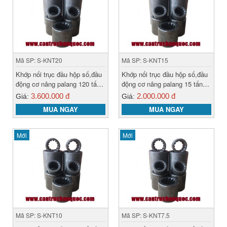
Mã SP: S-KNT20
Mã SP: S-KNT15
Khớp nối trục đầu hộp số,đầu
Khớp nối trục đầu hộp số,đầu
động cơ nâng palang 120 tấn
động cơ nâng palang 15 tấn
hàn quốc
hàn quốc
3.600.000 đ
2.000.000 đ
Giá:
Giá:
MUA NGAY
MUA NGAY
Mới
Mới
Mã SP: S-KNT10
Mã SP: S-KNT7.5