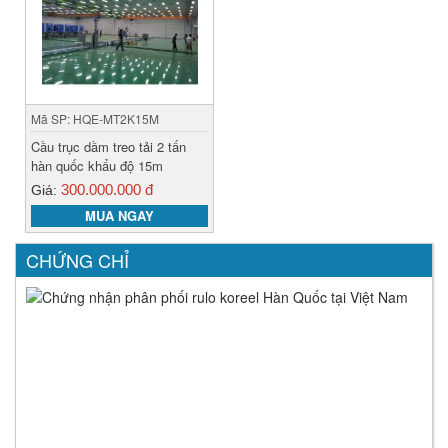
Mã SP: HQE-MT2K15M
Cầu trục dầm treo tải 2 tấn
hàn quốc khẩu độ 15m
300.000.000 đ
Giá:
MUA NGAY
CHỨNG CHỈ