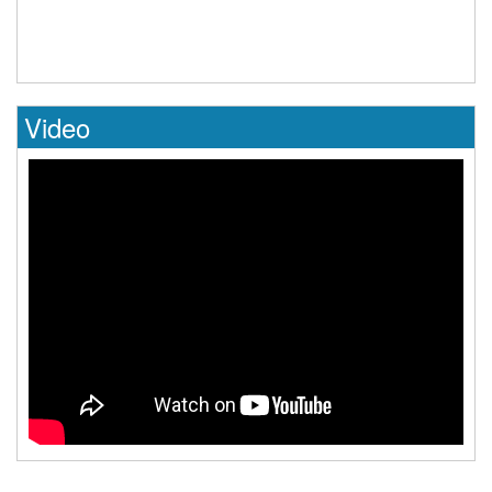
Video