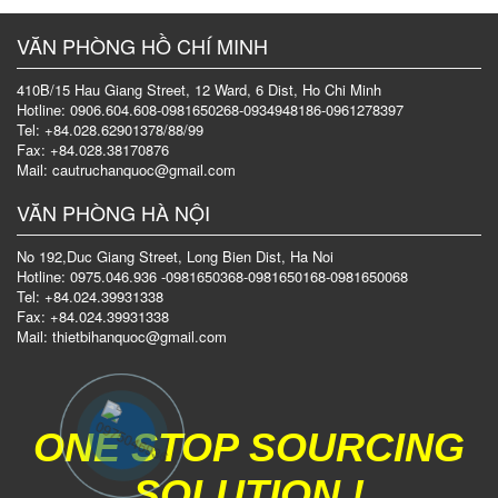
VĂN PHÒNG HỒ CHÍ MINH
410B/15 Hau Giang Street, 12 Ward, 6 Dist, Ho Chi Minh
Hotline: 0906.604.608-0981650268-0934948186-0961278397
Tel: +84.028.62901378/88/99
Fax: +84.028.38170876
Mail: cautruchanquoc@gmail.com
VĂN PHÒNG HÀ NỘI
No 192,Duc Giang Street, Long Bien Dist, Ha Noi
Hotline: 0975.046.936 -0981650368-0981650168-0981650068
Tel: +84.024.39931338
Fax: +84.024.39931338
Mail: thietbihanquoc@gmail.com
ONE STOP SOURCING
SOLUTION !