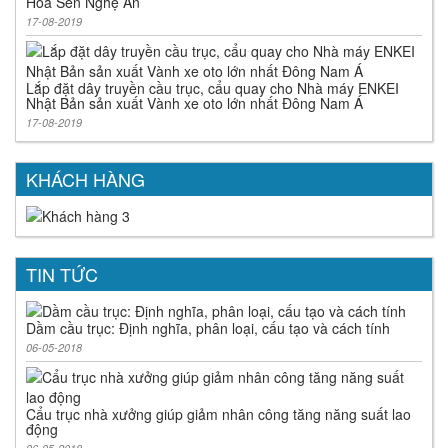
Hoa Sen Nghệ An
17-08-2019
Lắp đặt dây truyền cầu trục, cẩu quay cho Nhà máy ENKEI
Nhật Bản sản xuất Vành xe oto lớn nhất Đông Nam Á
17-08-2019
KHÁCH HÀNG
TIN TỨC
Dầm cầu trục: Định nghĩa, phân loại, cấu tạo và cách tính
06-05-2018
Cẩu trục nhà xưởng giúp giảm nhân công tăng năng suất lao
động