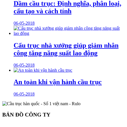
Dầm cầu trục: Định nghĩa, phân loại,
cấu tạo và cách tính
06-05-2018
Cẩu trục nhà xưởng giúp giảm nhân
công tăng năng suất lao động
06-05-2018
An toàn khi vận hành cầu trục
06-05-2018
BẢN ĐỒ CÔNG TY