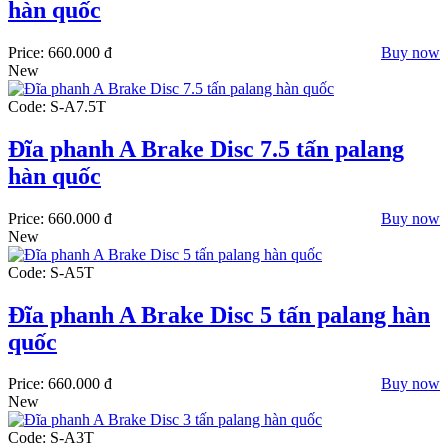
hàn quốc
Price:
660.000 đ
Buy now
New
Code: S-A7.5T
Đĩa phanh A Brake Disc 7.5 tấn palang
hàn quốc
Price:
660.000 đ
Buy now
New
Code: S-A5T
Đĩa phanh A Brake Disc 5 tấn palang hàn
quốc
Price:
660.000 đ
Buy now
New
Code: S-A3T