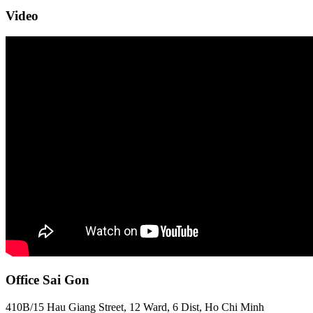
Video
Office Sai Gon
410B/15 Hau Giang Street, 12 Ward, 6 Dist, Ho Chi Minh