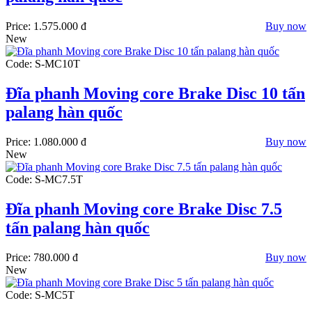
Price:
1.575.000 đ
Buy now
New
Code: S-MC10T
Đĩa phanh Moving core Brake Disc 10 tấn
palang hàn quốc
Price:
1.080.000 đ
Buy now
New
Code: S-MC7.5T
Đĩa phanh Moving core Brake Disc 7.5
tấn palang hàn quốc
Price:
780.000 đ
Buy now
New
Code: S-MC5T