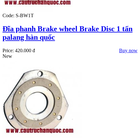
Code: S-BW1T
Đĩa phanh Brake wheel Brake Disc 1 tấn
palang hàn quốc
Price:
420.000 đ
Buy now
New