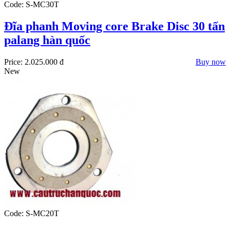
Code: S-MC30T
Đĩa phanh Moving core Brake Disc 30 tấn
palang hàn quốc
Price:
2.025.000 đ
Buy now
New
Code: S-MC20T