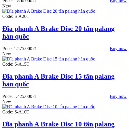
Price:
1.800.000 đ
Buy now
New
Code: S-A20T
Đĩa phanh A Brake Disc 20 tấn palang
hàn quốc
Price:
1.575.000 đ
Buy now
New
Code: S-A15T
Đĩa phanh A Brake Disc 15 tấn palang
hàn quốc
Price:
1.425.000 đ
Buy now
New
Code: S-A10T
Đĩa phanh A Brake Disc 10 tấn palang