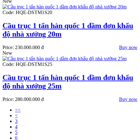
New
Code: HQE-DSTM1S20
Cầu trục 1 tấn hàn quốc 1 dầm đơn khẩu
độ nhà xưởng 20m
Price:
230.000.000 đ
Buy now
New
Code: HQE-DSTM1S25
Cầu trục 1 tấn hàn quốc 1 dầm đơn khẩu
độ nhà xưởng 25m
Price:
280.000.000 đ
Buy now
<<
<
3
4
5
6