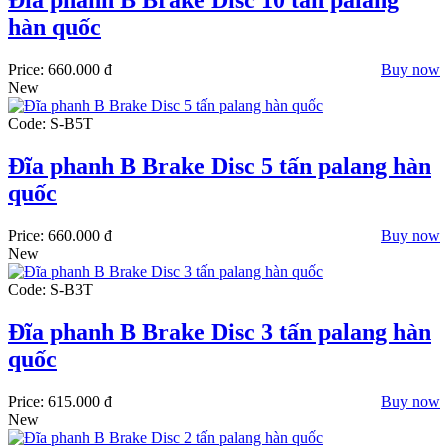
Đĩa phanh B Brake Disc 10 tấn palang
hàn quốc
Price:
660.000 đ
Buy now
New
Code: S-B5T
Đĩa phanh B Brake Disc 5 tấn palang hàn
quốc
Price:
660.000 đ
Buy now
New
Code: S-B3T
Đĩa phanh B Brake Disc 3 tấn palang hàn
quốc
Price:
615.000 đ
Buy now
New