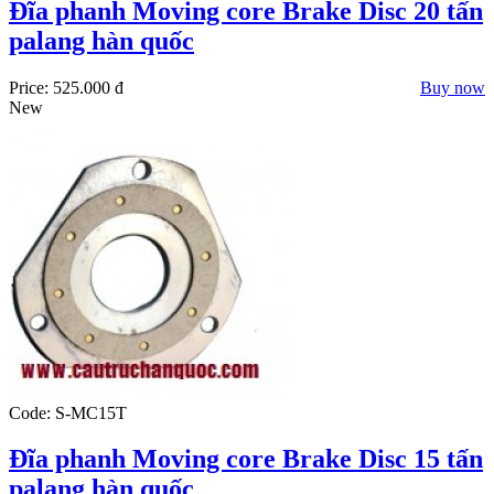
Đĩa phanh Moving core Brake Disc 20 tấn
palang hàn quốc
Price:
525.000 đ
Buy now
New
Code: S-MC15T
Đĩa phanh Moving core Brake Disc 15 tấn
palang hàn quốc