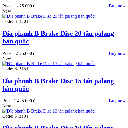
Price:
1.425.000 đ
Buy now
New
Code: S-B20T
Đĩa phanh B Brake Disc 20 tấn palang
hàn quốc
Price:
1.575.000 đ
Buy now
New
Code: S-B15T
Đĩa phanh B Brake Disc 15 tấn palang
hàn quốc
Price:
1.425.000 đ
Buy now
New
Code: S-B10T