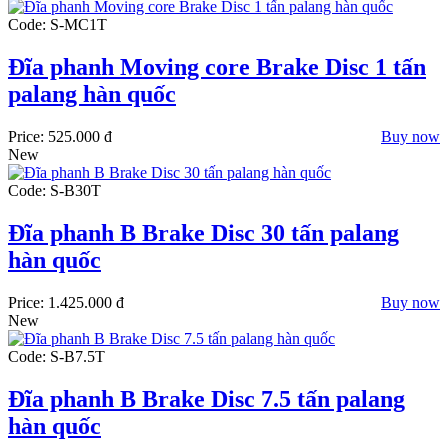
Code: S-MC1T
Đĩa phanh Moving core Brake Disc 1 tấn
palang hàn quốc
Price:
525.000 đ
Buy now
New
Code: S-B30T
Đĩa phanh B Brake Disc 30 tấn palang
hàn quốc
Price:
1.425.000 đ
Buy now
New
Code: S-B7.5T
Đĩa phanh B Brake Disc 7.5 tấn palang
hàn quốc