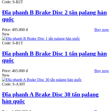
Code: S-B2T
Đĩa phanh B Brake Disc 2 tấn palang hàn
quốc
Price:
495.000 đ
Buy now
New
Code: S-B1T
Đĩa phanh B Brake Disc 1 tấn palang hàn
quốc
Price:
465.000 đ
Buy now
New
Code: S-A30T
Đĩa phanh A Brake Disc 30 tấn palang
hàn quốc