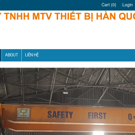
Cart
(0)
Login
ABOUT
LIÊN HỆ