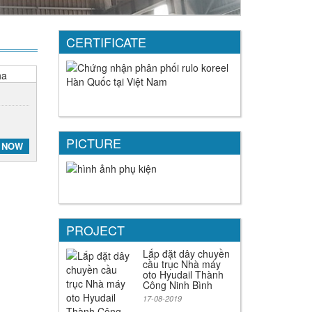
CERTIFICATE
PICTURE
 NOW
PROJECT
Lắp đặt dây chuyền
cầu trục Nhà máy
oto Hyudail Thành
Công Ninh Bình
17-08-2019