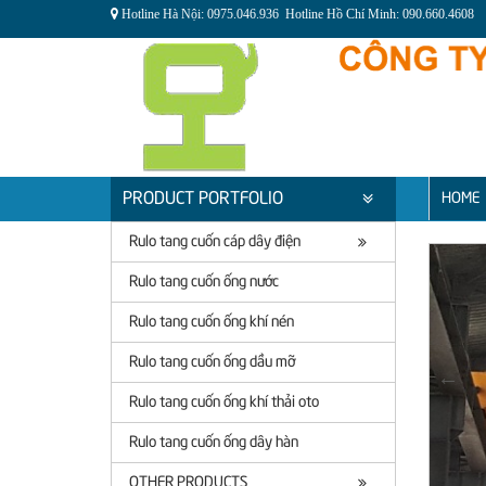
Hotline Hà Nội: 0975.046.936 Hotline Hồ Chí Minh: 090.660.4608
PRODUCT PORTFOLIO
HOME
Rulo tang cuốn cáp dây điện
Rulo tang cuốn ống nước
Rulo tang cuốn ống khí nén
Rulo tang cuốn ống dầu mỡ
Rulo tang cuốn ống khí thải oto
Rulo tang cuốn ống dây hàn
OTHER PRODUCTS